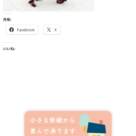
共有:
Facebook
X
いいね: