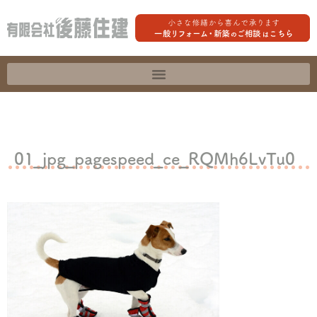
01_jpg_pagespeed_ce_RQMh6LvTu0