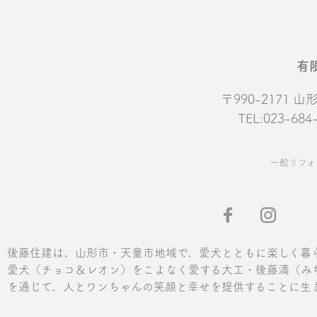
有
〒990-2171
TEL:023-684
一般リフォ
後藤住建は、山形市・天童市地域で、愛犬とともに楽しく暮
愛犬（チョコ＆レオン）をこよなく愛する大工・後藤満（み
を通じて、人とワンちゃんの笑顔と幸せを提供することに生