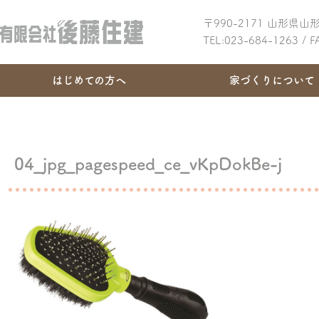
〒990-2171 山形県
TEL:023-684-1263 / 
はじめての方へ
家づくりについて
04_jpg_pagespeed_ce_vKpDokBe-j