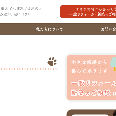
山形市大字七浦207番地の3
FAX:023-684-1274
私たちについて
お問い