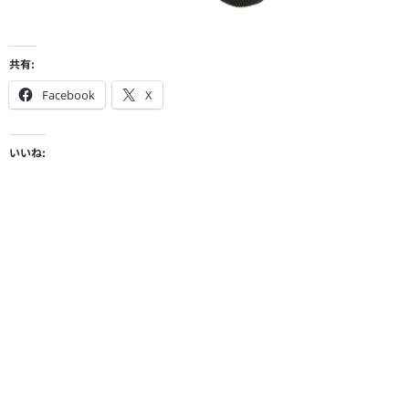
共有:
Facebook
X
いいね: