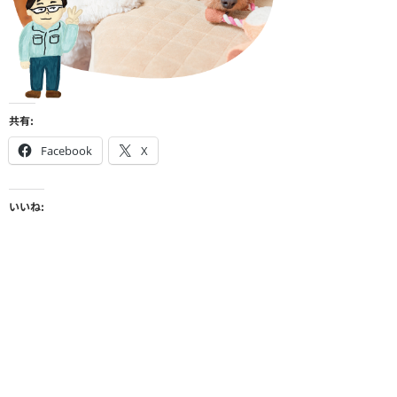
共有:
Facebook
X
いいね: