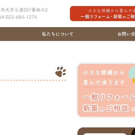
山形市大字七浦207番地の3
FAX:023-684-1274
私たちについて
お問い