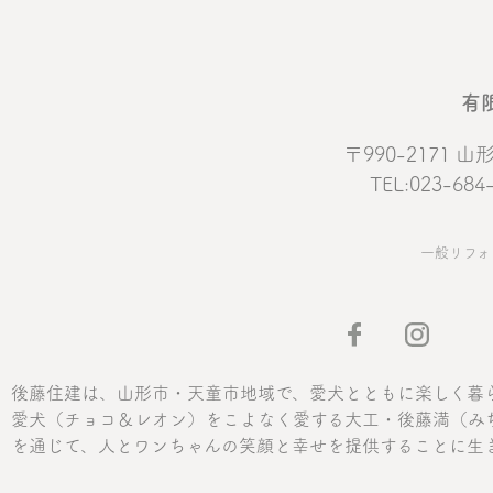
有
〒990-2171
TEL:023-684
一般リフォ
後藤住建は、山形市・天童市地域で、愛犬とともに楽しく暮
愛犬（チョコ＆レオン）をこよなく愛する大工・後藤満（み
を通じて、人とワンちゃんの笑顔と幸せを提供することに生