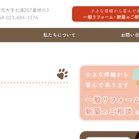
山形市大字七浦207番地の3
FAX:023-684-1274
私たちについて
お問い