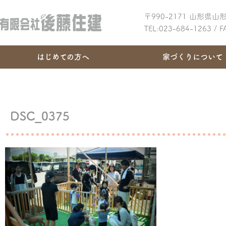
〒990-2171 山形県
TEL:023-684-1263 / 
はじめての方へ
家づくりについて
DSC_0375