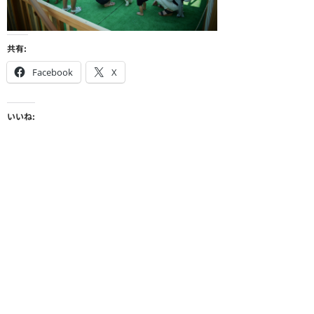
共有:
Facebook
X
いいね: