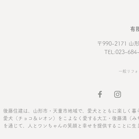
有
〒990-2171
TEL:023-684
一般リフォ
後藤住建は、山形市・天童市地域で、愛犬とともに楽しく暮
愛犬（チョコ＆レオン）をこよなく愛する大工・後藤満（み
を通じて、人とワンちゃんの笑顔と幸せを提供することに生