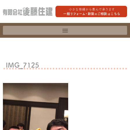
IMG_7125