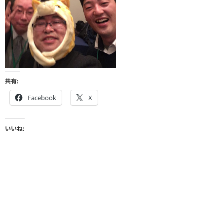
共有:
Facebook
X
いいね: