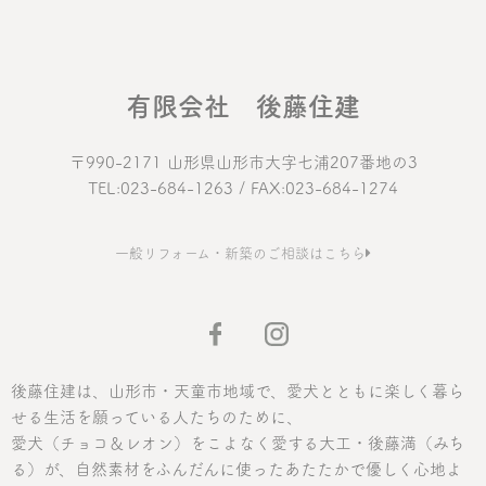
有限会社 後藤住建
〒990-2171 山形県山形市大字七浦207番地の3
TEL:023-684-1263 / FAX:023-684-1274
一般リフォーム・新築のご相談はこちら
後藤住建は、山形市・天童市地域で、愛犬とともに楽しく暮ら
せる生活を願っている人たちのために、
愛犬（チョコ＆レオン）をこよなく愛する大工・後藤満（みち
る）が、自然素材をふんだんに使ったあたたかで優しく心地よ