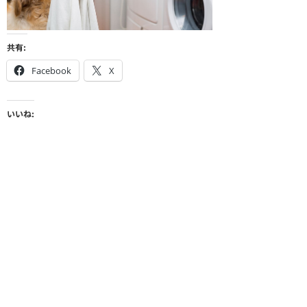
共有:
Facebook
X
いいね: