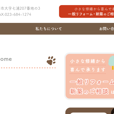
山形市大字七浦207番地の3
FAX:023-684-1274
私たちについて
お問い
 home