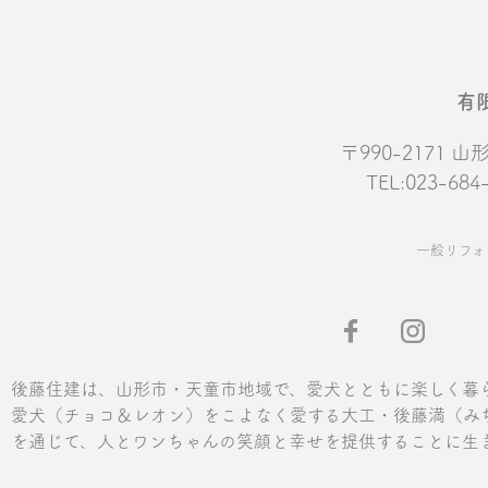
有
〒990-2171
TEL:023-684
一般リフォ
後藤住建は、山形市・天童市地域で、愛犬とともに楽しく暮
愛犬（チョコ＆レオン）をこよなく愛する大工・後藤満（み
を通じて、人とワンちゃんの笑顔と幸せを提供することに生