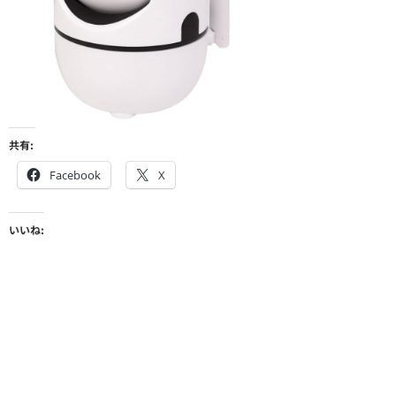
共有:
Facebook
X
いいね: