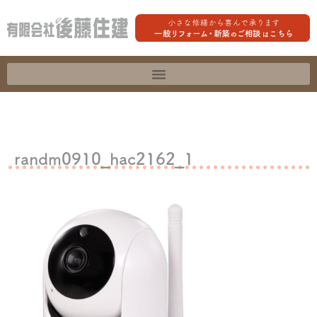
randm0910_hac2162_1