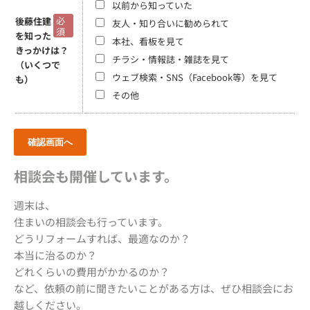
以前から知っていた
必
後藤住建
友人・知り合いに勧められて
須
を知った
本社、看板を見て
きっかけは？
チラシ・情報誌・雑誌を見て
（いくつで
ウェブ検索・SNS（Facebook等）を見て
も）
その他
相談会も開催しています。
週末は、
住まいの相談会も行っています。
どうリフォームすれば、最適なのか？
本当に治るのか？
どれくらいの費用がかかるのか？
など、依頼の前に聞きたいことがある方は、ぜひ相談会にお
越しください。