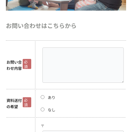
お問い合わせはこちらから
必
お問い合
須
わせ内容
あり
必
資料送付
須
の希望
なし
〒