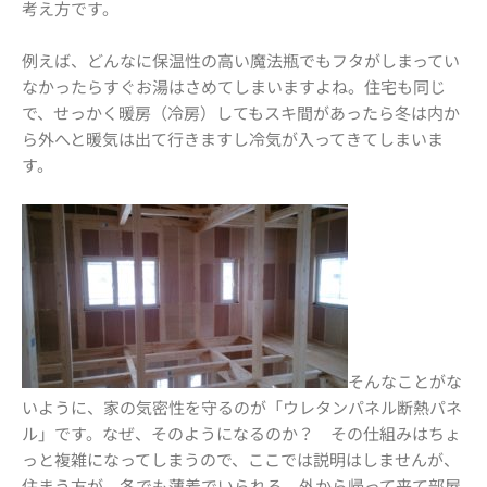
考え方です。
例えば、どんなに保温性の高い魔法瓶でもフタがしまってい
なかったらすぐお湯はさめてしまいますよね。住宅も同じ
で、せっかく暖房（冷房）してもスキ間があったら冬は内か
ら外へと暖気は出て行きますし冷気が入ってきてしまいま
す。
そんなことがな
いように、家の気密性を守るのが「ウレタンパネル断熱パネ
ル」です。なぜ、そのようになるのか？ その仕組みはちょ
っと複雑になってしまうので、ここでは説明はしませんが、
住まう方が、冬でも薄着でいられる。外から帰って来て部屋