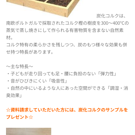
炭化コルクは、
南欧ポルトガルで採取されたコルク樫の樹皮を300～400℃の
蒸気で蒸し焼きにして作られる有害物質を含まない自然素
材。
コルク特有の柔らかさを残しつつ、炭のもつ様々な効果も併
せ持つ特長があります。
〜主な特長〜
・子どもが走り回っても足・腰に負担のない「弾力性」
・音がひびきにくい「吸音性」
・自然の中にいるような人にあった空間ができる「調湿・消
臭効果」
☆資料請求していただいた方には、炭化コルクのサンプルを
プレゼント☆