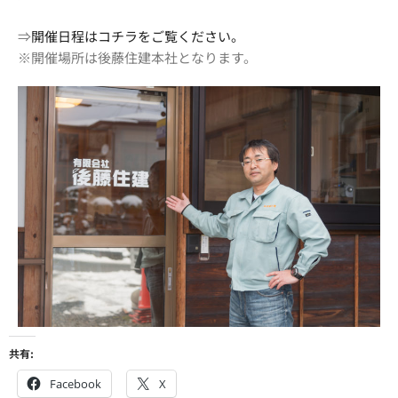
⇒
開催日程はコチラをご覧ください。
※開催場所は後藤住建本社となります。
共有:
Facebook
X