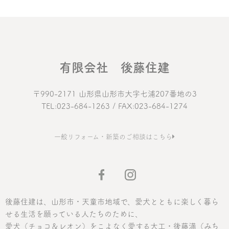
有限会社 後藤住建
〒990-2171 山形県山形市大字七浦207番地の3
TEL:023-684-1263 / FAX:023-684-1274
一般リフォーム・新築のご相談はこちら
後藤住建は、山形市・天童市地域で、愛犬とともに楽しく暮ら
せる生活を願っている人たちのために、
愛犬（チョコ＆レオン）をこよなく愛する大工・後藤満（みち