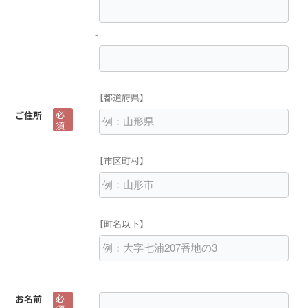
-
【都道府県】
必
ご住所
須
【市区町村】
【町名以下】
必
お名前