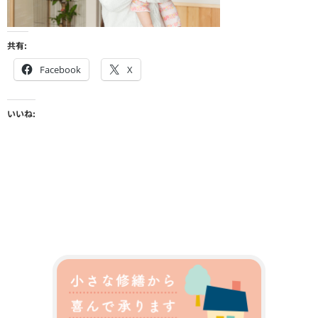
共有:
Facebook
X
いいね: